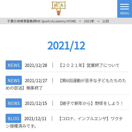
MENU
千葉の体育家庭教師ME Sports Academy HOME
>
2021年
>
12月
2021/12
│
NEWS
2021/12/28
【２０２１年】営業終了について
│
NEWS
2021/12/27
【第6回運動が苦手な子どもたちのた
めの部活】無事終了
│
NEWS
2021/12/15
【親子で新年から】野球をしよう！
│
BLOG
2021/12/11
【コロナ、インフルエンザ】ワクチ
ン接種済みです。