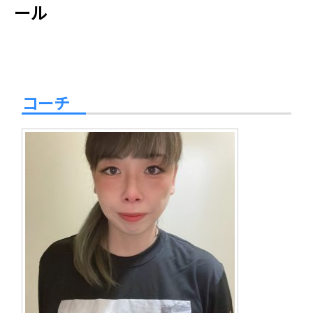
ール
コーチ