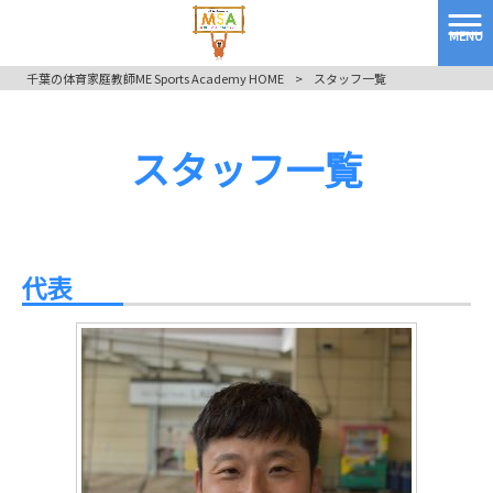
MENU
千葉の体育家庭教師ME Sports Academy HOME
>
スタッフ一覧
スタッフ一覧
代表