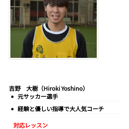
吉野 大樹（Hiroki Yoshino）
元サッカー選手
経験と優しい指導で大人気コーチ
対応レッスン