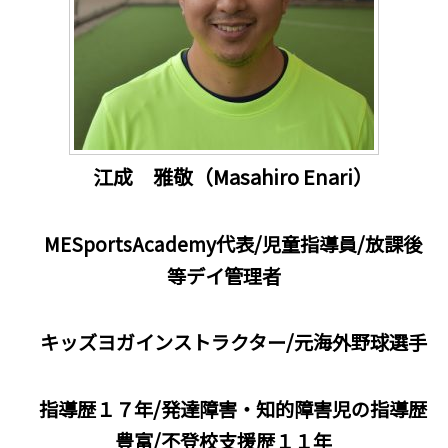
江成 雅敬（Masahiro Enari
）
MESportsAcademy代表/児童指導員/放課後
等デイ管理者
キッズヨガインストラクター/元海外野球選手
指導歴１７
年/発達障害・知的障害児の指導歴
豊富/不登校支援歴１１年