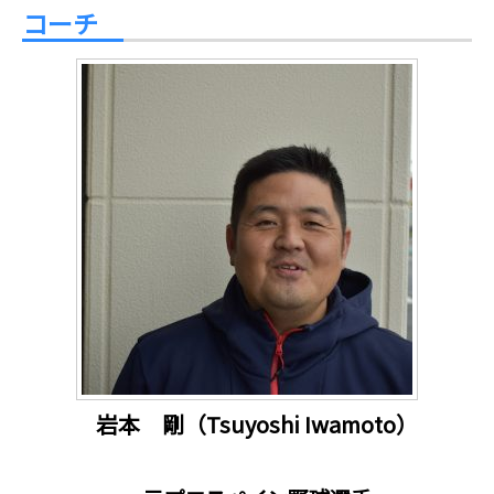
コーチ
岩本 剛（Tsuyoshi Iwamoto）