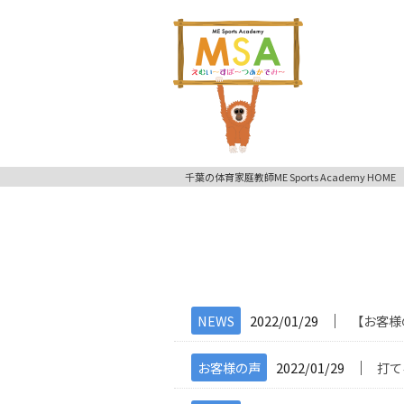
千葉の体育家庭教師ME Sports Academy HOME
│
NEWS
2022/01/29
【お客様
│
お客様の声
2022/01/29
打て