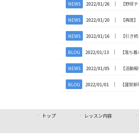
│
NEWS
2022/01/26
【野球チ
│
NEWS
2022/01/20
【再度】
│
NEWS
2022/01/16
【引き続
│
BLOG
2022/01/13
【落ち着
│
NEWS
2022/01/05
【活動報
│
BLOG
2022/01/01
【謹賀新
トップ
レッスン内容