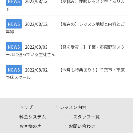
│
NEWS
2022/08/13
【夏休み】体験レッスン空きありま
す！！
│
NEWS
2022/08/12
【現在の】レッスン地域と内容とご
年齢
│
NEWS
2022/08/03
【賞を受賞！】千葉・市原野球スク
ールに通っている生徒さん
│
NEWS
2022/08/02
【今月も特典あり！】千葉市・市原
野球スクール
トップ
レッスン内容
料金システム
スタッフ一覧
お客様の声
お問い合わせ