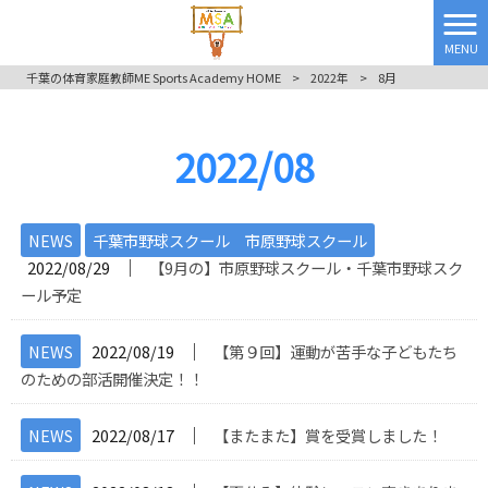
MENU
千葉の体育家庭教師ME Sports Academy HOME
>
2022年
>
8月
2022/08
NEWS
千葉市野球スクール 市原野球スクール
│
2022/08/29
【9月の】市原野球スクール・千葉市野球スク
ール予定
│
NEWS
2022/08/19
【第９回】運動が苦手な子どもたち
のための部活開催決定！！
│
NEWS
2022/08/17
【またまた】賞を受賞しました！