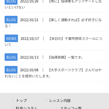
│
BLOG
2022/10/26
【常に】指導者もアップデートしな
いといけない
│
BLOG
2022/10/21
【楽しく運動すれば】必ず好きにな
る！
│
NEWS
2022/10/17
【本日の】千葉市野球スクールにつ
いて
│
BLOG
2022/10/13
【指導実績】一覧です。
│
BLOG
2022/10/08
【大手スポーツクラブ】さんではや
れないことを提供いたします。
トップ
レッスン内容
料金システム
スタッフ一覧