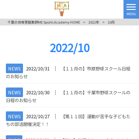
MENU
千葉の体育家庭教師ME Sports Academy HOME
>
2022年
>
10月
2022/10
│
NEWS
2022/10/31
【１１月の】市原野球スクール日程
のお知らせ
│
NEWS
2022/10/30
【１１月の】千葉市野球スクールの
日程のお知らせ
│
NEWS
2022/10/27
【第１１回】運動が苦手な子どもた
ちの部活開催決定！！