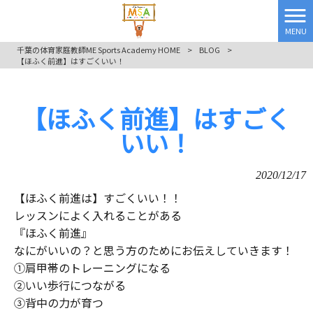
MENU
千葉の体育家庭教師ME Sports Academy HOME
>
BLOG
>
【ほふく前進】はすごくいい！
【ほふく前進】はすごく
いい！
2020/12/17
【ほふく前進は】すごくいい！！
レッスンによく入れることがある
『ほふく前進』
なにがいいの？と思う方のためにお伝えしていきます！
①肩甲帯のトレーニングになる
②いい歩行につながる
③背中の力が育つ