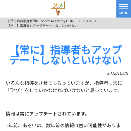
MENU
千葉の体育家庭教師ME Sports Academy HOME
>
BLOG
>
【常に】指導者もアップデートしないといけない
【常に】指導者もアップ
デートしないといけない
2022/10/26
いろんな指導をさせてもらっていますが、指導者も常に
『学び』をしていかなければいけないと思っています。
情報は常にアップデートされています。
1年前、あるいは、数年前の情報は古い可能性がありま