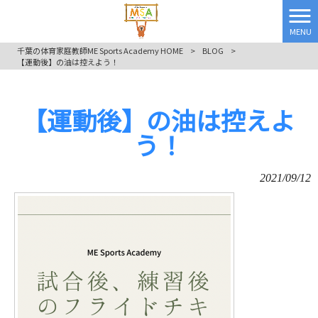
MENU
千葉の体育家庭教師ME Sports Academy HOME
>
BLOG
>
【運動後】の油は控えよう！
【運動後】の油は控えよ
う！
2021/09/12