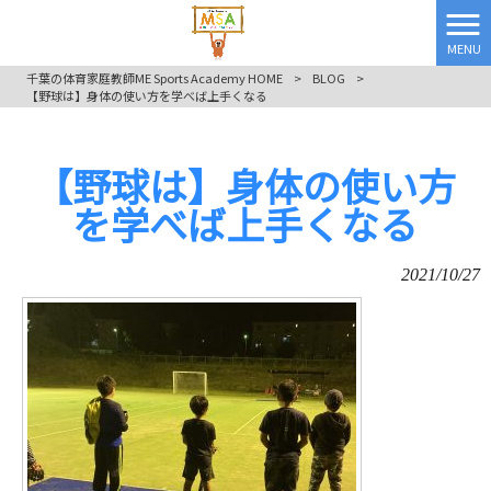
MENU
千葉の体育家庭教師ME Sports Academy HOME
>
BLOG
>
【野球は】身体の使い方を学べば上手くなる
【野球は】身体の使い方
を学べば上手くなる
2021/10/27