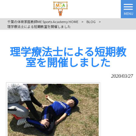
MENU
千葉の体育家庭教師ME Sports Academy HOME
>
BLOG
>
理学療法士による短期教室を開催しました
理学療法士による短期教
室を開催しました
2020/03/27