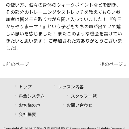
の使い方、個々の身体のウィークポイントなどを聞き、
その部分のトレーニングやストレッチを教えてもらい参
加者は皆メモを取りながら聞き入っていました！ 『今日
からやりまーす！』という子どもたちの声が出ていて嬉
しい思いを感じました！ またこのような機会を設けてい
きたいと思います！ ご参加された方ありがとうございま
した‼︎
« 前のページ
後のページ »
トップ
レッスン内容
料金システム
スタッフ一覧
お客様の声
お問い合わせ
会社概要
Copyright © 2026 千葉の体育家庭教師ME Sports Academy All rights Reserved.