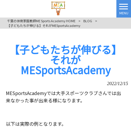
MENU
千葉の体育家庭教師ME Sports Academy HOME
>
BLOG
>
【子どもたちが伸びる】それがMESportsAcademy
【子どもたちが伸びる】
それが
MESportsAcademy
2022/12/15
MESportsAcademyでは大手スポーツクラブさんでは出
来なかった事が出来る様になります。
以下は実際の例となります。