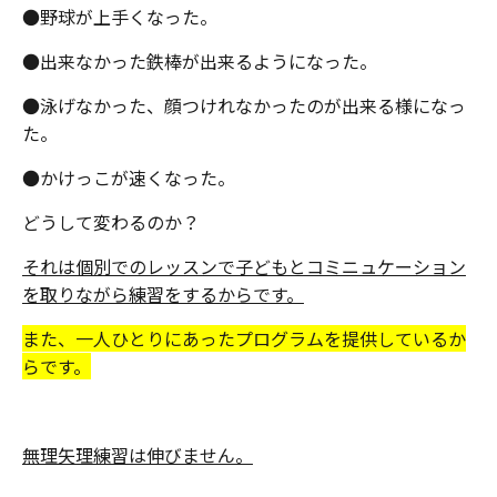
●
野球が上手くなった。
●
出来なかった鉄棒が出来るようになった。
●
泳げなかった、顔つけれなかったのが出来る様になっ
た。
●
かけっこが速くなった。
どうして変わるのか？
それは個別でのレッスンで子どもとコミニュケーション
を取りながら練習をするからです。
また、一人ひとりにあったプログラムを提供しているか
らです。
無理矢理練習は伸びません。