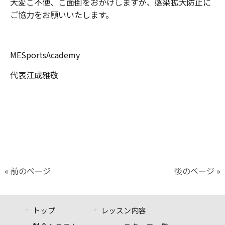
大変ご不便、ご面倒をおかけしますが、感染拡大防止に
ご協力をお願いいたします。
MESportsAcademy
代表江成雅敬
« 前のページ
後のページ »
トップ
レッスン内容