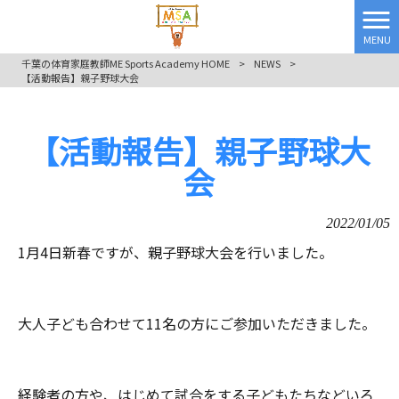
MENU
千葉の体育家庭教師ME Sports Academy HOME
>
NEWS
>
【活動報告】親子野球大会
【活動報告】親子野球大
会
2022/01/05
1月4日新春ですが、親子野球大会を行いました。
大人子ども合わせて11名の方にご参加いただきました。
経験者の方や、はじめて試合をする子どもたちなどいろ