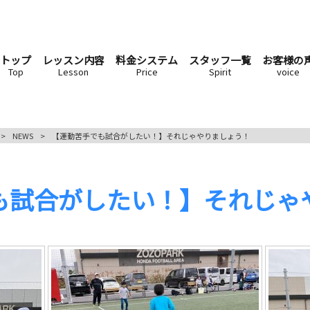
トップ
レッスン内容
料金システム
スタッフ一覧
お客様の
Top
Lesson
Price
Spirit
voice
>
NEWS
>
【運動苦手でも試合がしたい！】それじゃやりましょう！
も試合がしたい！】それじゃ