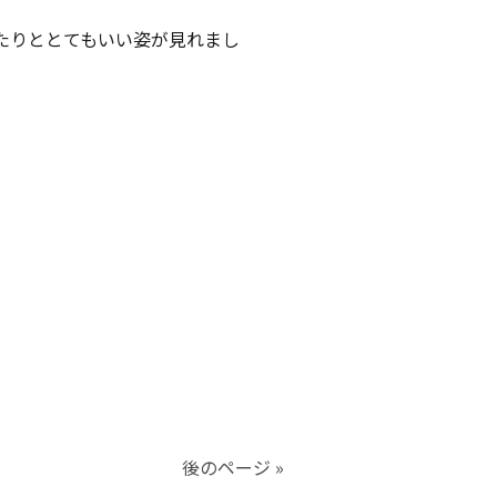
たりととてもいい姿が見れまし
後のページ »