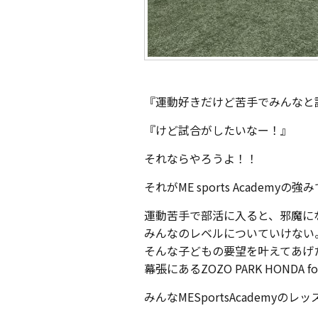
『運動好きだけど苦手でみんなと
『けど試合がしたいなー！』
それならやろうよ！！
それがME sports Academyの強
運動苦手で部活に入ると、邪魔に
みんなのレベルについていけない
そんな子どもの要望を叶えてあげ
幕張にあるZOZO PARK HONDA 
みんなMESportsAcademy