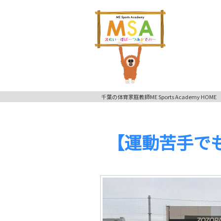
千葉の体育家庭教師ME Sports Academy HOME
【運動苦手で