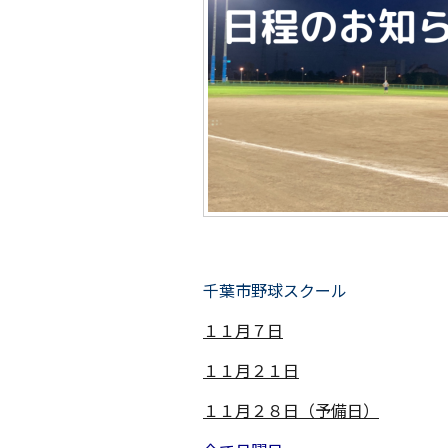
千葉市野球スクール
１１月７日
１１月２１日
１１月２８日（予備日）