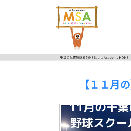
千葉の体育家庭教師ME Sports Academy HOME
【１１月の