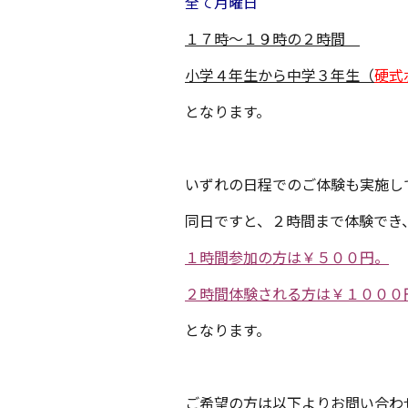
全て月曜日
１７時〜１９時の２時間
小学４年生から中学３年生（
硬式
となります。
いずれの日程でのご体験も実施し
同日ですと、２時間まで体験でき
１時間参加の方は￥５００円。
２時間体験される方は￥１０００
となります。
ご希望の方は以下よりお問い合わ