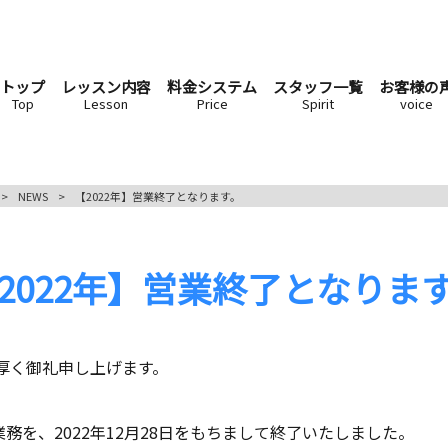
トップ
レッスン内容
料金システム
スタッフ一覧
お客様の
Top
Lesson
Price
Spirit
voice
>
NEWS
>
【2022年】営業終了となります。
2022年】営業終了となりま
厚く御礼申し上げます。
年度の業務を、2022年12月28日をもちまして終了いたしました。