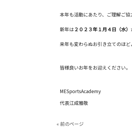
本年も活動にあたり、ご理解ご協
新年は
２０２３年１月４日（水）
来年も変わらぬお引き立てのほど
皆様良いお年をお迎えください。
MESportsAcademy
代表江成雅敬
« 前のページ