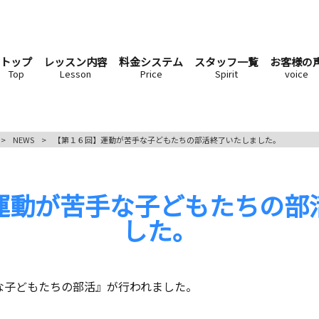
トップ
レッスン内容
料金システム
スタッフ一覧
お客様の
Top
Lesson
Price
Spirit
voice
>
NEWS
>
【第１６回】運動が苦手な子どもたちの部活終了いたしました。
運動が苦手な子どもたちの部
した。
手な子どもたちの部活』が行われました。