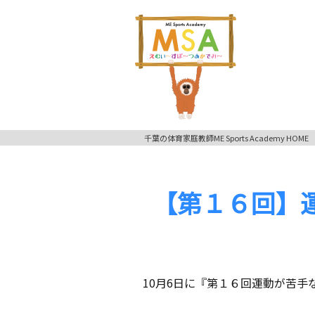
千葉の体育家庭教師ME Sports Academy HOME
【第１６回】
10月6日に『第１６回運動が苦