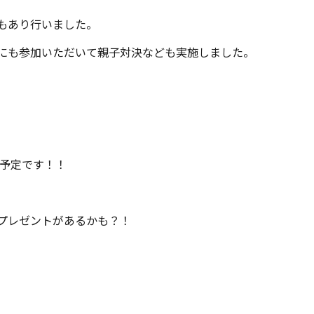
もあり行いました。
にも参加いただいて親子対決なども実施しました。
の予定です！！
プレゼントがあるかも？！