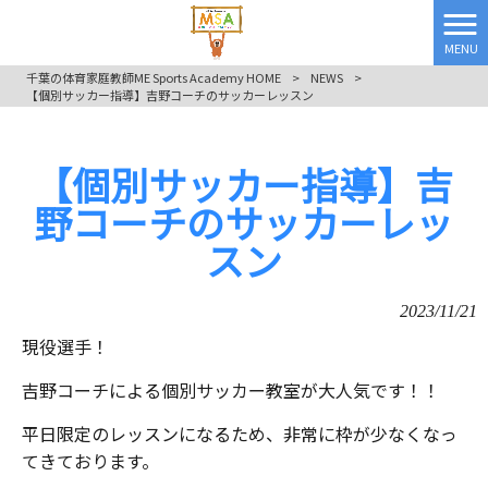
MENU
千葉の体育家庭教師ME Sports Academy HOME
>
NEWS
>
【個別サッカー指導】吉野コーチのサッカーレッスン
【個別サッカー指導】吉
野コーチのサッカーレッ
スン
2023/11/21
現役選手！
吉野コーチによる個別サッカー教室が大人気です！！
平日限定のレッスンになるため、非常に枠が少なくなっ
てきております。