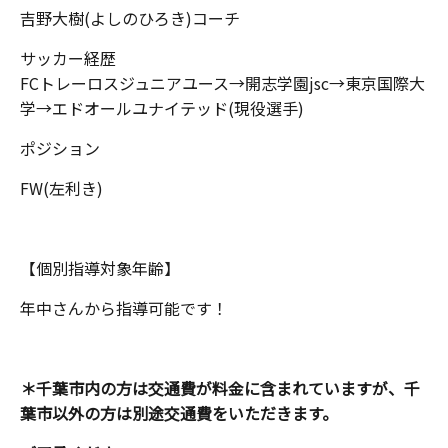
吉野大樹(よしのひろき)コーチ
サッカー経歴
FCトレーロスジュニアユース→開志学園jsc→東京国際大
学→エドオールユナイテッド(現役選手)
ポジション
FW(左利き)
【個別指導対象年齢】
年中さんから指導可能です！
＊千葉市内の方は交通費が料金に含まれていますが、千
葉市以外の方は別途交通費をいただきます。