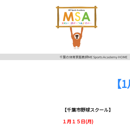
千葉の体育家庭教師ME Sports Academy HOME
【
【千葉市野球スクール】
１月１５日(月)