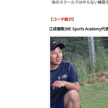
他のスクールではやらない練習
【
コーチ紹介
】
江成雅敬(ME Sports Academy代表