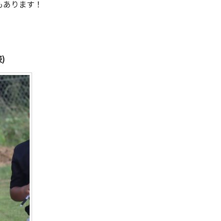
もあります！
)