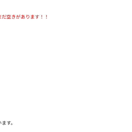
まだ空きがあります！！
います。