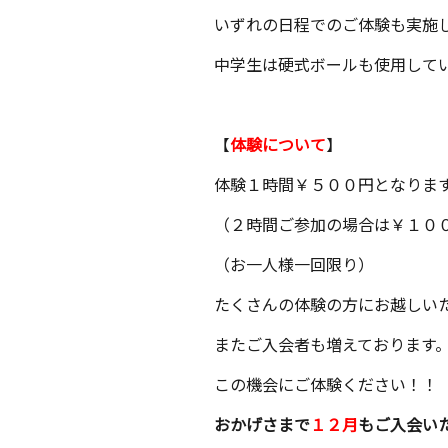
いずれの日程でのご体験も実施
中学生は硬式ボールも使用して
【
体験について
】
体験１時間￥５００円となりま
（２時間ご参加の場合は￥１０
（お一人様一回限り）
たくさんの体験の方にお越しい
またご入会者も増えております
この機会にご体験ください！！
おかげさまで
１２月
もご入会い