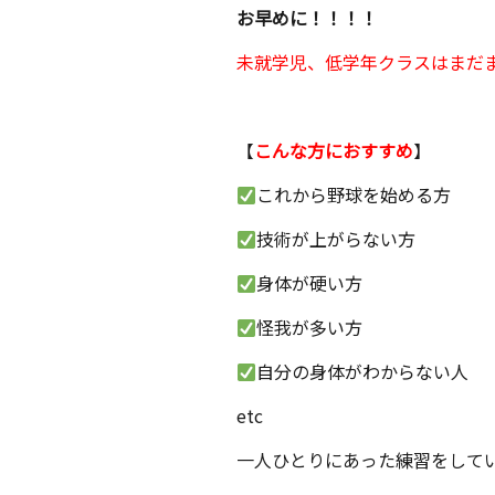
お早めに！！！！
未就学児、低学年クラスはまだ
【
こんな方におすすめ
】
これから野球を始める方
技術が上がらない方
身体が硬い方
怪我が多い方
自分の身体がわからない人
etc
一人ひとりにあった練習をして