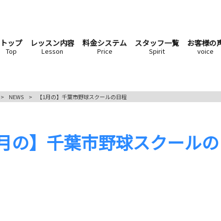
トップ
レッスン内容
料金システム
スタッフ一覧
お客様の
Top
Lesson
Price
Spirit
voice
>
NEWS
>
【1月の】千葉市野球スクールの日程
1月の】千葉市野球スクールの