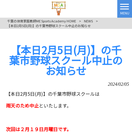
MENU
千葉の体育家庭教師ME Sports Academy HOME
>
NEWS
>
【本日2月5日(月)】の千葉市野球スクール中止のお知らせ
【本日2月5日(月)】の千
葉市野球スクール中止の
お知らせ
2024/02/05
【本日2月5日(月)】の千葉市野球スクールは
雨天のため中止
といたします。
次回は２月１９日月曜日です。