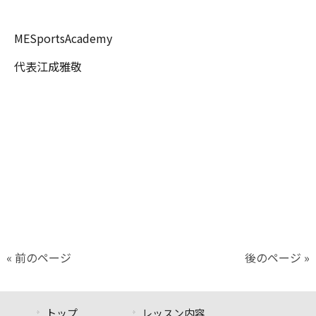
MESportsAcademy
代表江成雅敬
« 前のページ
後のページ »
トップ
レッスン内容