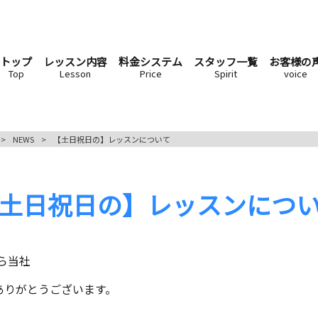
トップ
レッスン内容
料金システム
スタッフ一覧
お客様の
Top
Lesson
Price
Spirit
voice
>
NEWS
>
【土日祝日の】レッスンについて
土日祝日の】レッスンにつ
ら当社
頂きありがとうございます。