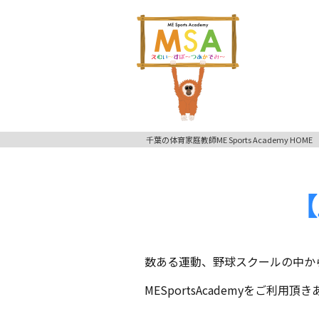
千葉の体育家庭教師ME Sports Academy HOME
【
数ある運動、野球スクールの中か
MESportsAcademyをご利用