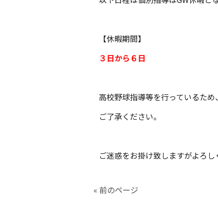
【休暇期間】
３日から６日
高校野球指導等を行っているため
ご了承ください。
ご迷惑をお掛け致しますがよろし
« 前のページ