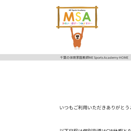
千葉の体育家庭教師ME Sports Academy HOME
いつもご利用いただきありがとう
以下日程は個別指導はGW休暇と