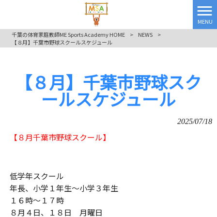
MENU
千葉の体育家庭教師ME Sports Academy HOME
>
NEWS
>
【８月】千葉市野球スクールスケジュール
【８月】千葉市野球スク
ールスケジュール
2025/07/18
【８月千葉市野球スクール】
低学年スクール
年長、小学１年生〜小学３年生
１６時〜１７時
８月４日、１８日 月曜日