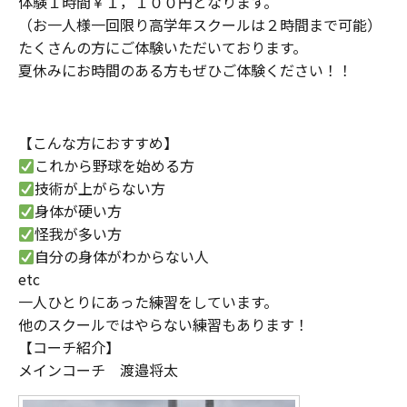
体験１時間￥１，１００円となります。
（お一人様一回限り高学年スクールは２時間まで可能）
たくさんの方にご体験いただいております。
夏休みにお時間のある方もぜひご体験ください！！
【こんな方におすすめ】
これから野球を始める方
技術が上がらない方
身体が硬い方
怪我が多い方
自分の身体がわからない人
etc
一人ひとりにあった練習をしています。
他のスクールではやらない練習もあります！
【コーチ紹介】
メインコーチ 渡邉将太