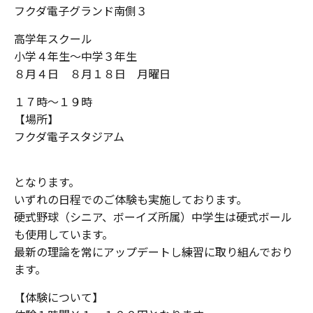
フクダ電子グランド南側３
高学年スクール
小学４年生〜中学３年生
８月４日 ８月１８日 月曜日
１７時〜１９時
【場所】
フクダ電子スタジアム
となります。
いずれの日程でのご体験も実施しております。
硬式野球（シニア、ボーイズ所属）中学生は硬式ボール
も使用しています。
最新の理論を常にアップデートし練習に取り組んでおり
ます。
【体験について】