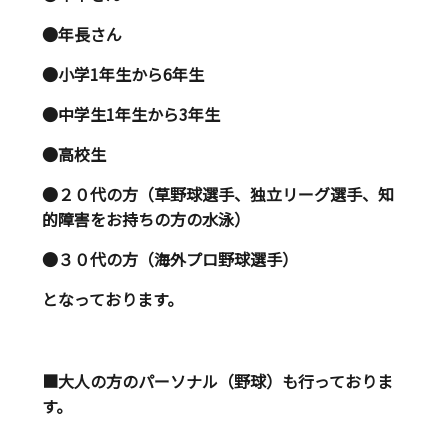
●年長さん
●小学1年生から6年生
●中学生1年生から3年生
●高校生
●２０代の方（草野球選手、独立リーグ選手、知
的障害をお持ちの方の水泳）
●３０代の方（海外プロ野球選手）
となっております。
■大人の方のパーソナル（野球）も行っておりま
す。