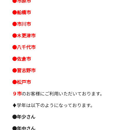
●市原市
●船橋市
●市川市
●木更津市
●八千代市
●佐倉市
●習志野市
●松戸市
９市
のお客様にご利用いただいております。
♦︎学年は以下のようになっております。
●年少さん
●年中さん