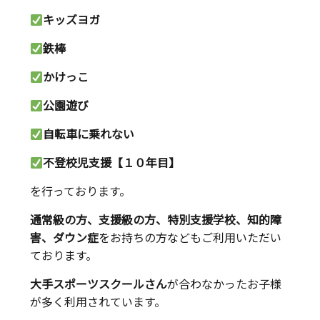
キッズヨガ
鉄棒
かけっこ
公園遊び
自転車に乗れない
不登校児支援【１０年目】
を行っております。
通常級の方、支援級の方、特別支援学校、知的障
害、ダウン症
をお持ちの方などもご利用いただい
ております。
大手スポーツスクールさん
が合わなかったお子様
が多く利用されています。