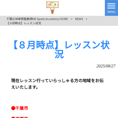
MENU
千葉の体育家庭教師ME Sports Academy HOME
>
NEWS
>
【８月時点】レッスン状況
【８月時点】レッスン状
況
2025/08/27
現在レッスン行っていらっしゃる方の地域をお伝
えいたします。
●千葉市