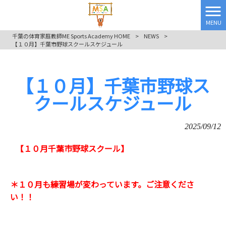
MENU
千葉の体育家庭教師ME Sports Academy HOME
>
NEWS
>
【１０月】千葉市野球スクールスケジュール
【１０月】千葉市野球ス
クールスケジュール
2025/09/12
【１０月千葉市野球スクール】
＊１０月も練習場が変わっています。ご注意くださ
い！！