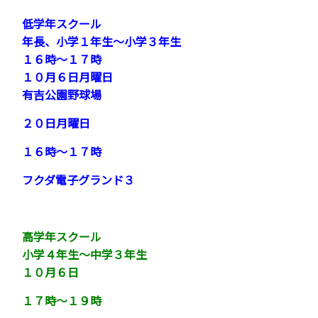
低学年スクール
年長、小学１年生〜小学３年生
１６時〜１７時
１０月６日月曜日
有吉公園野球場
２０日月曜日
１６時〜１７時
フクダ電子グランド３
高学年スクール
小学４年生〜中学３年生
１０月６日
１７時〜１９時