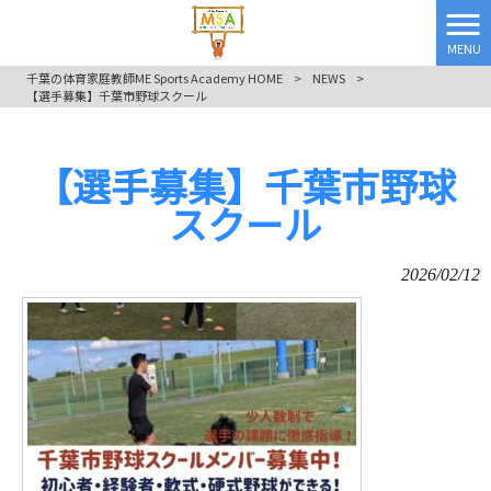
MENU
千葉の体育家庭教師ME Sports Academy HOME
>
NEWS
>
【選手募集】千葉市野球スクール
【選手募集】千葉市野球
スクール
2026/02/12