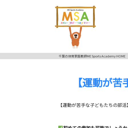
千葉の体育家庭教師ME Sports Academy HOME
【運動が苦
【運動が苦手な子どもたちの部活
初めての参加も可能でしょうか