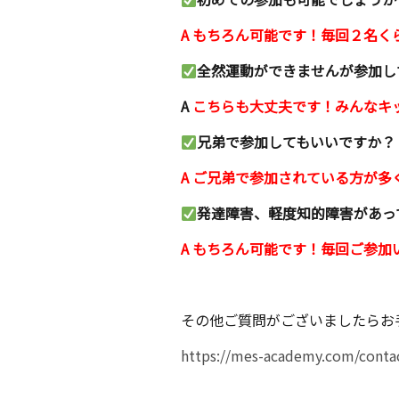
A もちろん可能です！毎回２名
全然運動ができませんが参加し
A
こちらも大丈夫です！みんなキ
兄弟で参加してもいいですか？
A ご兄弟で参加されている方が
発達障害、軽度知的障害があっ
A もちろん可能です！毎回ご参
その他ご質問がございましたらお
https://mes-academy.com/conta