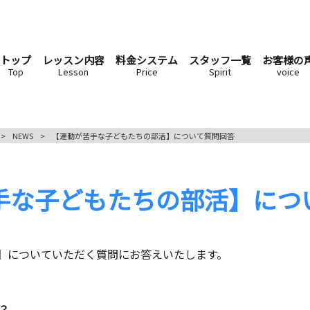
トップ
レッスン内容
料金システム
スタッフ一覧
お客様の
Top
Lesson
Price
Spirit
voice
>
NEWS
>
【運動が苦手な子どもたちの部活】について質問回答
手な子どもたちの部活】につ
】についていただく質問にお答えいたします。
？