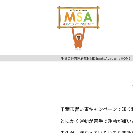
千葉の体育家庭教師ME Sports Academy HOME
千葉市習い事キャンペーンで知り
とにかく運動が苦手で運動が嫌い
先生が一緒なっていろいろな運動