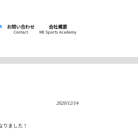
声
お問い合わせ
会社概要
Contact
ME Sports Academy
！
2020/12/14
なりました！