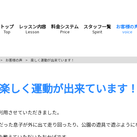
トップ
レッスン内容
料金システム
スタッフ一覧
お客様の
Top
Lesson
Price
Spirit
voice
>
お客様の声
>
楽しく運動が出来ています！
楽しく運動が出来ています
利用させていただきました。
だった息子が外に出て走り回ったり、公園の遊具で遊ぶように
を教えていただいたおかげです。