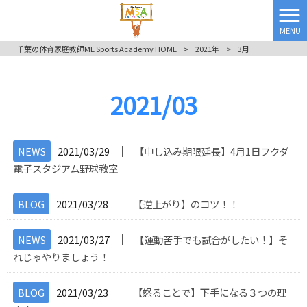
MENU
千葉の体育家庭教師ME Sports Academy HOME
>
2021年
>
3月
2021/03
│
NEWS
2021/03/29
【申し込み期限延長】4月1日フクダ
電子スタジアム野球教室
│
BLOG
2021/03/28
【逆上がり】のコツ！！
│
NEWS
2021/03/27
【運動苦手でも試合がしたい！】そ
れじゃやりましょう！
│
BLOG
2021/03/23
【怒ることで】下手になる３つの理