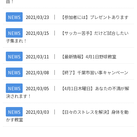
由！
│
NEWS
2021/03/23
【参加者には】プレゼントあります
│
NEWS
2021/03/15
【サッカー苦手】だけど試合したい
子集まれ！
│
NEWS
2021/03/11
【最新情報】4月1日野球教室
│
NEWS
2021/03/08
【終了】千葉市習い事キャンペーン
│
NEWS
2021/03/05
【4月1日木曜日】あなたの不満が解
決されます！
│
NEWS
2021/03/03
【日々のストレスを解決】身体を動
かす教室