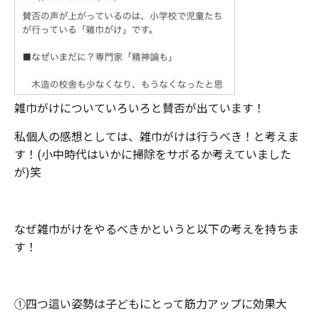
雑巾がけについていろいろと賛否が出ています！
私個人の感想としては、雑巾がけは行うべき！と考えま
す！(小中時代はいかに掃除をサボるか考えていました
が)笑
なぜ雑巾がけをやるべきかというと以下の考えを持ちま
す！
①四つ這い姿勢は子どもにとって筋力アップに効果大