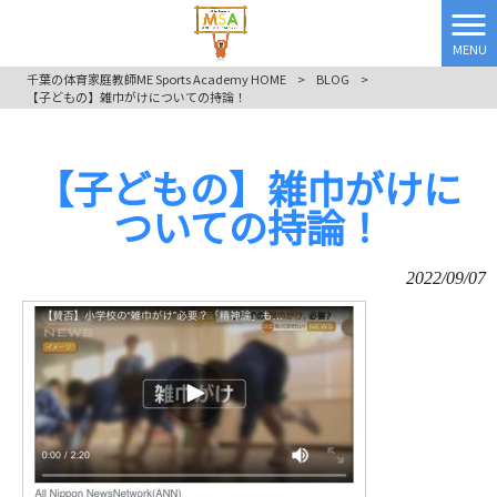
MENU
千葉の体育家庭教師ME Sports Academy HOME
>
BLOG
>
【子どもの】雑巾がけについての持論！
【子どもの】雑巾がけに
ついての持論！
2022/09/07