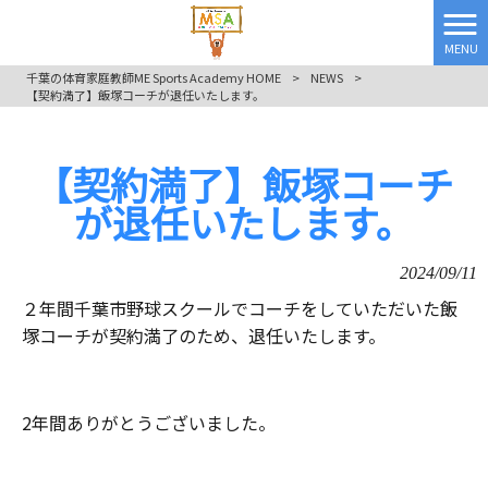
MENU
千葉の体育家庭教師ME Sports Academy HOME
>
NEWS
>
【契約満了】飯塚コーチが退任いたします。
【契約満了】飯塚コーチ
が退任いたします。
2024/09/11
２年間千葉市野球スクールでコーチをしていただいた飯
塚コーチが契約満了のため、退任いたします。
2年間ありがとうございました。