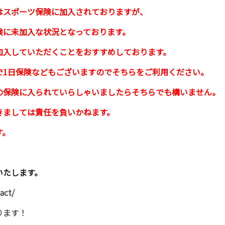
はスポーツ保険に加入されておりますが、
険に未加入な状況となっております。
加入していただくことをおすすめしております。
で1日保険などもございますのでそちらをご利用ください。
の保険に入られていらしゃいましたらそちらでも構いません。
きましては責任を負いかねます。
す。
いたします。
act/
ります！