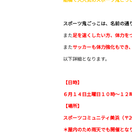
スポーツ鬼ごっこは、名前の通
また
足を速くしたい方、体力を
また
サッカーも体力強化もでき
以下詳細となります。
【日時】
６月１４日土曜日１０時〜１２
【場所】
スポーツコミュニティ美浜（〒261
＊屋内のため雨天でも開催とな