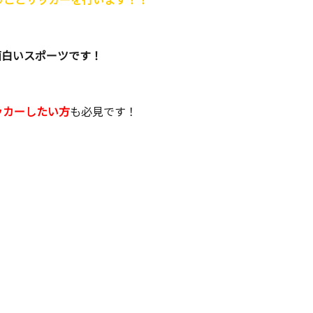
面白いスポーツです！
ッカーしたい方
も必見です！