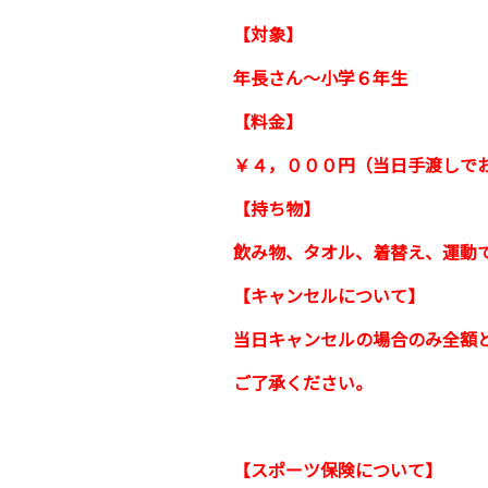
【対象】
年長さん〜小学６年生
【料金】
￥４，０００円（当日手渡しで
【持ち物】
飲み物、タオル、着替え、運動
【キャンセルについて】
当日キャンセルの場合のみ全額
ご了承ください。
【スポーツ保険について】