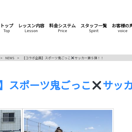
トップ
レッスン内容
料金システム
スタッフ一覧
お客様の
Top
Lesson
Price
Spirit
voice
>
NEWS
>
【コラボ企画】スポーツ鬼ごっこ
サッカー第５弾！！
】スポーツ鬼ごっこ
サッ