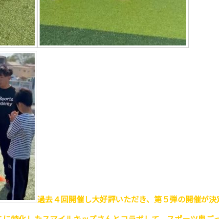
過去４回開催し大好評いただき、第５弾の開催が決
こに特化したスマイルキッズさんとコラボして、スポーツ鬼ご