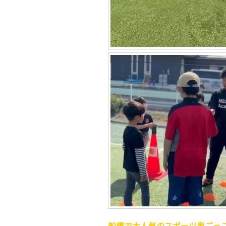
船橋で大人気
のスポーツ鬼ごっ