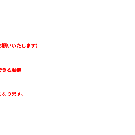
お願いいたします）
できる服装
となります。