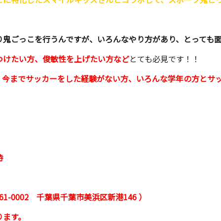
り鬼ごっこを行うんですが、いろんなやり方があり、とっても
つけたい方、俊敏性を上げたい方など
とても必見です！！
、今までサッカーをした経験がない方、いろんな学年の方とサ
時
-0002 千葉県千葉市美浜区新港146 ）
ります。