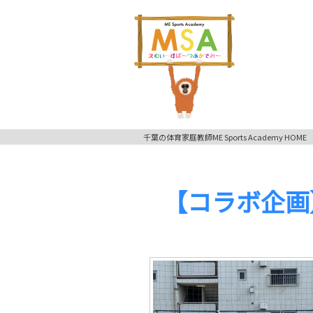
千葉の体育家庭教師ME Sports Academy HOME
【コラボ企画