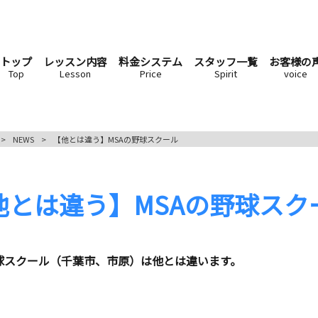
トップ
レッスン内容
料金システム
スタッフ一覧
お客様の
Top
Lesson
Price
Spirit
voice
>
NEWS
>
【他とは違う】MSAの野球スクール
他とは違う】MSAの野球スク
する野球スクール（千葉市、市原）は他とは違います。