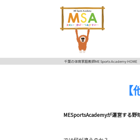
千葉の体育家庭教師ME Sports Academy HOME
【
MESportsAcademyが運営
では何が違うのか？