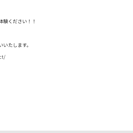
体験ください！！
いいたします。
ct/