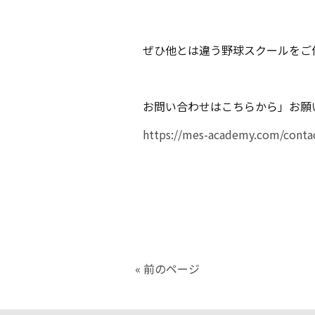
ぜひ他とは違う野球スクールをご
お問い合わせはこちらから」お願
https://mes-academy.com/conta
« 前のページ