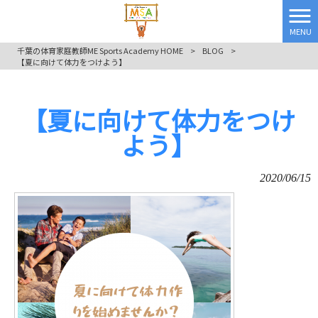
MENU
千葉の体育家庭教師ME Sports Academy HOME
>
BLOG
>
【夏に向けて体力をつけよう】
【夏に向けて体力をつけ
よう】
2020/06/15