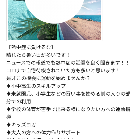
【熱中症に負けるな】
晴れたら暑い日が多いです！
ニュースでの報道でも熱中症の話題を良く聞きます！！
コロナで自宅待機されていた方も多いと思います！
是非この機会に運動を始めませんか？
♦︎小中高生のスキルアップ
♦︎未就園児、小学生などの習い事を始める前の入りの部
分での利用
♦︎学校の体育が苦手で出来る様になりたい方への運動指
導
♦︎キッズヨガ
♦︎大人の方への体力作りサポート